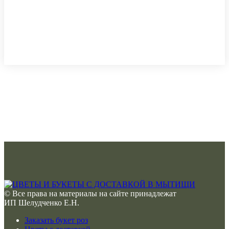
© Все права на материалы на сайте принадлежат
ИП Шелудченко Е.Н.
Заказать букет роз