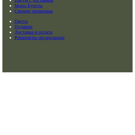
Цветы с доставкой
Моно Букеты
Свежие тюльпаны
Цветы
Подарки
Доставка и оплата
Реквизиты организации