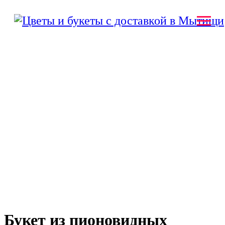
Букет из пионовидных