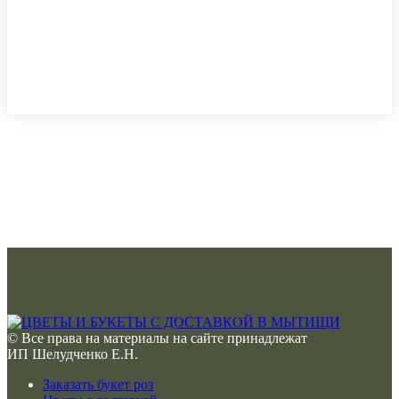
© Все права на материалы на сайте принадлежат
ИП Шелудченко Е.Н.
Заказать букет роз