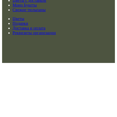
Цветы с доставкой
Моно Букеты
Свежие тюльпаны
Цветы
Подарки
Доставка и оплата
Реквизиты организации