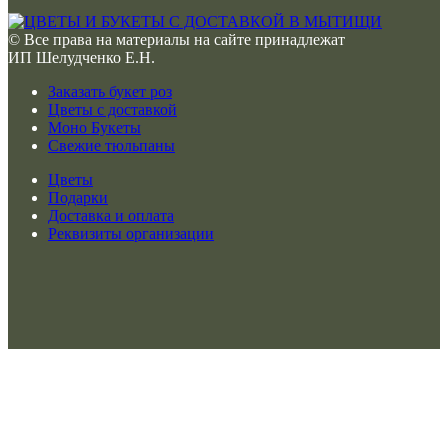
© Все права на материалы на сайте принадлежат
ИП Шелудченко Е.Н.
Заказать букет роз
Цветы с доставкой
Моно Букеты
Свежие тюльпаны
Цветы
Подарки
Доставка и оплата
Реквизиты организации