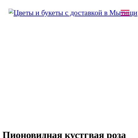
Пионовидная кустгвая роза