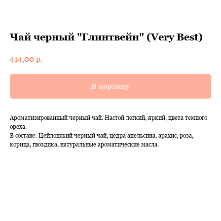
Чай черный "Глинтвейн" (Very Best)
414,00
р.
В корзину
Ароматизированный черный чай. Настой легкий, яркий, цвета темного
ореха.
В составе: Цейлонский черный чай, цедра апельсина, арахис, роза,
корица, гвоздика, натуральные ароматические масла.