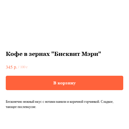
Кофе в зернах "Бисквит Мэри"
р.
345
/
100 г
В корзину
Бесконечно нежный вкус с нотами ванили и коричной горчинкой. Сладкое,
тающее послевкусие.