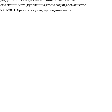
цветы акации,мята ,купальница,ягоды годжи,ароматизатор.
9-001-2021
Хранить в сухом, прохладном месте.