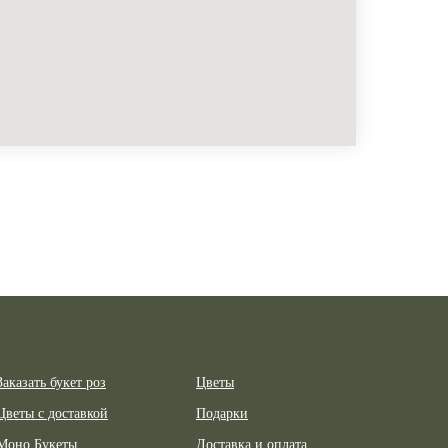
Заказать букет роз
Цветы
Цветы с доставкой
Подарки
Моно Букеты
Доставка и оплата