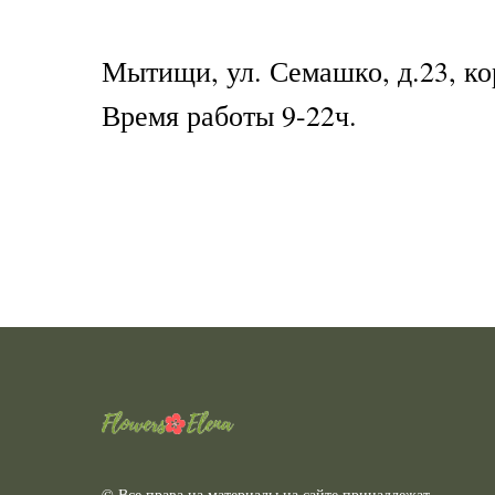
Мытищи, ул. Семашко, д.23, ко
Время работы 9-22ч.
© Все права на материалы на сайте принадлежат