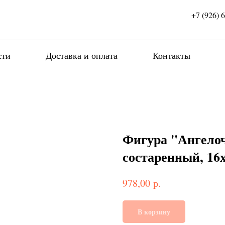
+7 (926) 
сти
Доставка и оплата
Контакты
Фигура "Ангелоч
состаренный, 16
р.
978,00
В корзину