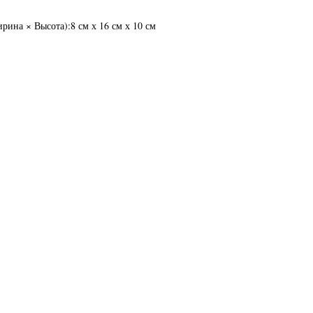
ина × Высота):8 см х 16 см х 10 см