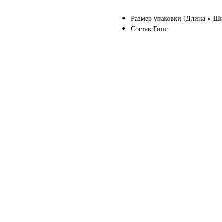
Размер упаковки (Длина × Шир
Состав:Гипс