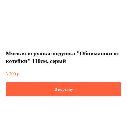
Мягкая игрушка-подушка "Обнимашки от
котейки" 110см, серый
р.
3 200
В корзину