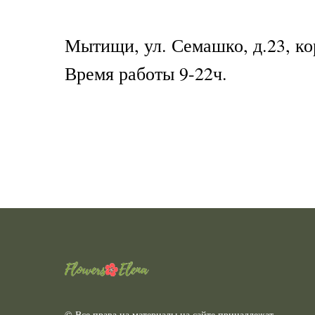
Мытищи, ул. Семашко, д.23, ко
Время работы 9-22ч.
© Все права на материалы на сайте принадлежат