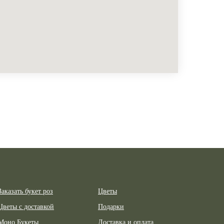
Заказать букет роз
Цветы
Цветы с доставкой
Подарки
Моно Букеты
Доставка и оплата