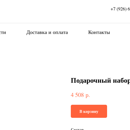
+7 (926) 
сти
Доставка и оплата
Контакты
Подарочный набо
р.
4 508
В корзину
Состав