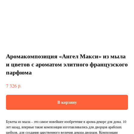
Аромакомпозиция «Ангел Макси» из мыла
и цветов с ароматом элитного французского
парфюма
р.
7 326
В корзину
Букеты из мыла – это самое новейшее изобретение в арома-декоре для дома. 10
лет назад, впервые такие композиции изготавливались для дворцов арабских
шейхов, для создания царственного величия декора дворцов. Композиции