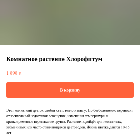
Комнатное растение Хлорофитум
р.
1 898
В корзину
Этот комнатный цветок, любит свет, тепло и влагу. Но безболезненно переносит
относительный недостаток освещения, изменения температуры и
кратковременное пересыхание грунта. Растение подойдёт для неопытных,
забывчивых или часто отличающихся цветоводов. Жизнь цветка длится 10-15
лет