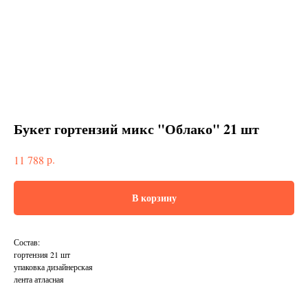
Букет гортензий микс "Облако" 21 шт
р.
11 788
В корзину
Состав:
гортензия 21 шт
упаковка дизайнерская
лента атласная