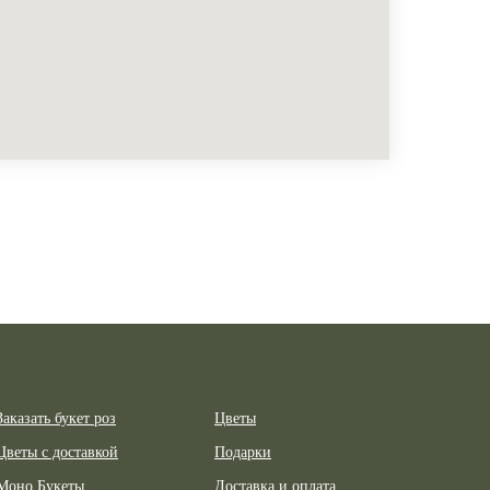
Заказать букет роз
Цветы
Цветы с доставкой
Подарки
Моно Букеты
Доставка и оплата