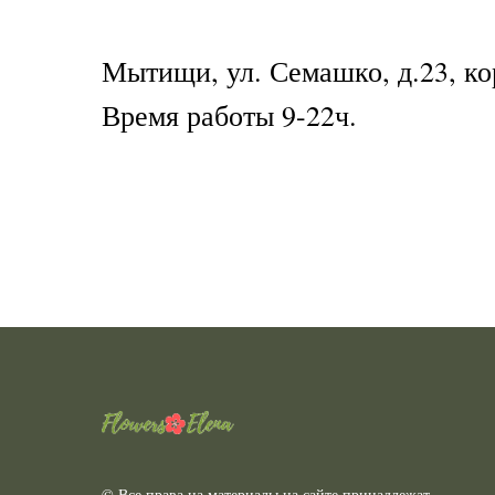
Мытищи, ул. Семашко, д.23, ко
Время работы 9-22ч.
© Все права на материалы на сайте принадлежат