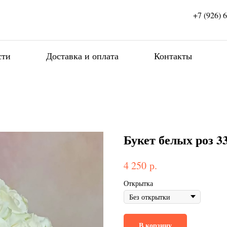
+7 (926) 
сти
Доставка и оплата
Контакты
Букет белых роз 3
р.
4 250
Открытка
В корзину