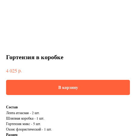
Гортензия в коробке
р.
4 025
В корзину
Состав
Лента атласная - 2 шт.
Шляпная коробка - 1 шт.
Гортензия микс - 5 шт.
Оазис флористический - 1 шт.
Размер