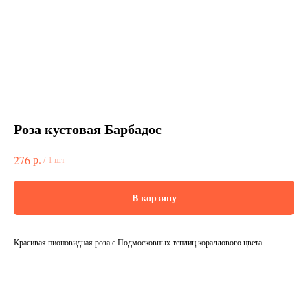
Роза кустовая Барбадос
р.
276
/
1 шт
В корзину
Красивая пионовидная роза с Подмосковных теплиц кораллового цвета