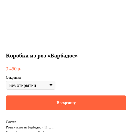
Коробка из роз «Барбадос»
р.
3 450
Открытка
В корзину
Состав
Роза кустовая Барбадос - 11 шт.