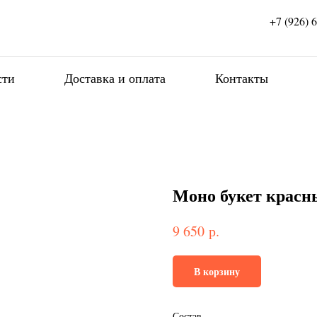
+7 (926) 
сти
Доставка и оплата
Контакты
Моно букет красн
р.
9 650
В корзину
Состав