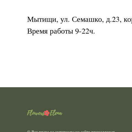
Мытищи, ул. Семашко, д.23, ко
Время работы 9-22ч.
© Все права на материалы на сайте принадлежат