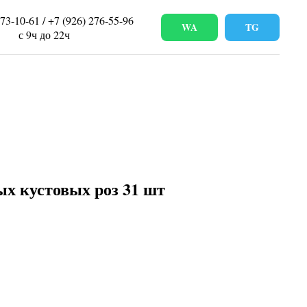
673-10-61 / +7 (926) 276-55-96
WA
TG
с 9ч до 22ч
ых кустовых роз 31 шт