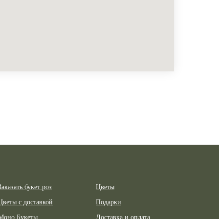
Заказать букет роз
Цветы
Цветы с доставкой
Подарки
Моно Букеты
Доставка и оплата