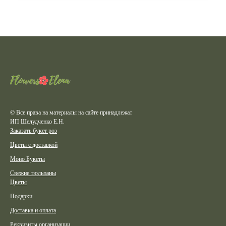
© Все права на материалы на сайте принадлежат
ИП Шелудченко Е.Н.
Заказать букет роз
Цветы с доставкой
Моно Букеты
Свежие тюльпаны
Цветы
Подарки
Доставка и оплата
Реквизиты организации