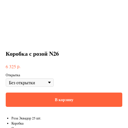
Коробка с розой N26
р.
6 325
Открытка
В корзину
Роза Эквадор 25 шт.
Коробка