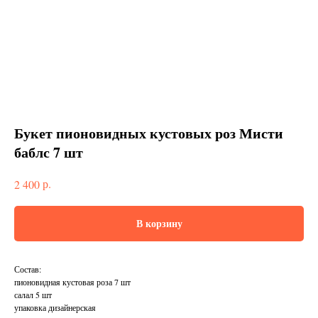
Букет пионовидных кустовых роз Мисти
баблс 7 шт
р.
2 400
В корзину
Состав:
пионовидная кустовая роза 7 шт
салал 5 шт
упаковка дизайнерская