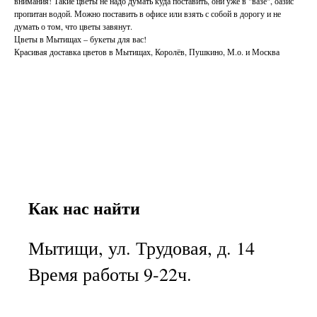
внимания! Такие цветы не надо думать куда поставить, они уже в "вазе", оазис
пропитан водой. Можно поставить в офисе или взять с собой в дорогу и не
думать о том, что цветы завянут.
Цветы в Мытищах – букеты для вас!
Красивая доставка цветов в Мытищах, Королёв, Пушкино, М.о. и Москва
Как нас найти
Мытищи, ул. Трудовая, д. 14
Время работы 9-22ч.