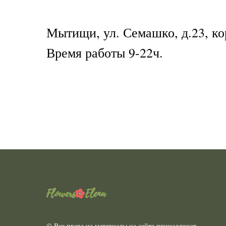
Мытищи, ул. Семашко, д.23, ко
Время работы 9-22ч.
© Все права на материалы на сайте принадлежат