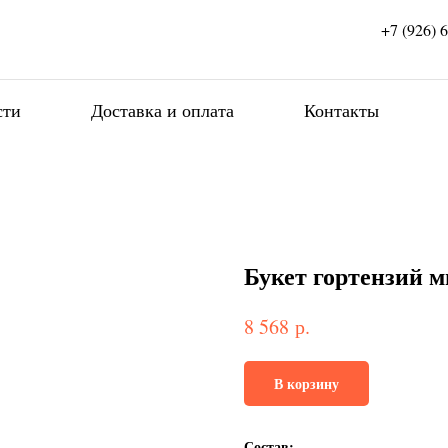
+7 (926) 
сти
Доставка и оплата
Контакты
Букет гортензий м
р.
8 568
В корзину
Состав: