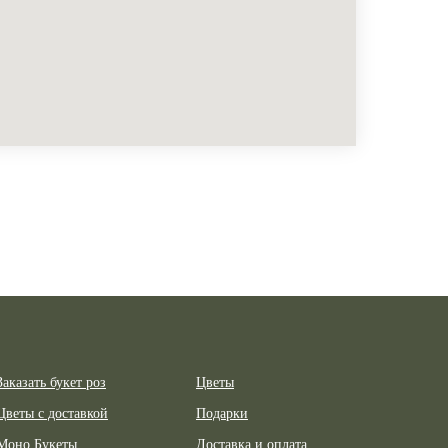
Заказать букет роз
Цветы
Цветы с доставкой
Подарки
Моно Букеты
Доставка и оплата