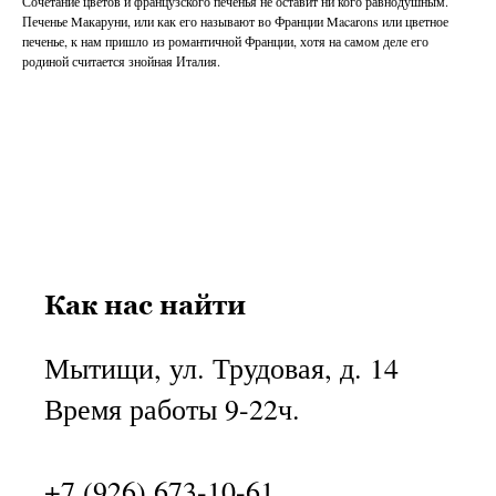
Сочетание цветов и французского печенья не оставит ни кого равнодушным.
Печенье Mакаруни, или как его называют во Франции Macarons или цветное
печенье, к нам пришло из романтичной Франции, хотя на самом деле его
родиной считается знойная Италия.
Как нас найти
Мытищи, ул. Трудовая, д. 14
Время работы 9-22ч.
+7 (926) 673-10-61