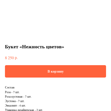
Букет «Нежность цветов»
р.
8 250
В корзину
Состав
Роза - 7 шт.
Роза кустовая - 7 шт.
Эустома - 7 шт.
Эвкалипт - 4 шт.
Упаковка дизайнерская - 2 шт.