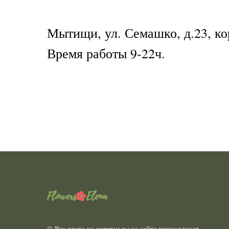
Мытищи, ул. Семашко, д.23, ко
Время работы 9-22ч.
© Все права на материалы на сайте принадлежат