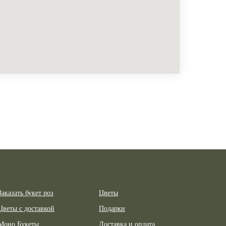
Заказать букет роз
Цветы
Цветы с доставкой
Подарки
Моно Букеты
Доставка и оплата