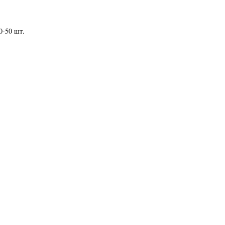
0-50 шт.