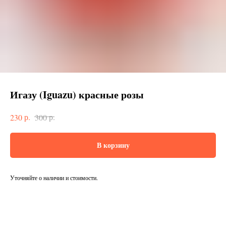
Игазу (Iguazu) красные розы
р.
р.
230
300
В корзину
Уточняйте о наличии и стоимости.