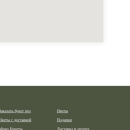
Заказать букет роз
Цветы
Цветы с доставкой
Подарки
Моно Букеты
Доставка и оплата