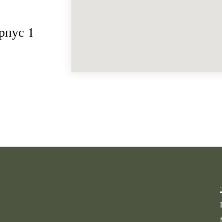
рпус 1