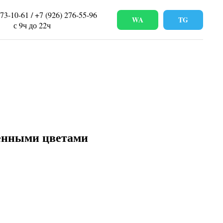
673-10-61 / +7 (926) 276-55-96
WA
TG
с 9ч до 22ч
енными цветами