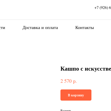
+7 (926) 
сти
Доставка и оплата
Контакты
Кашпо с искусств
р.
2 570
В корзину
Размер