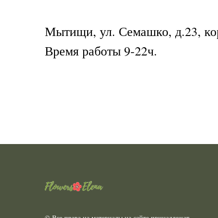
Мытищи, ул. Семашко, д.23, ко
Время работы 9-22ч.
© Все права на материалы на сайте принадлежат